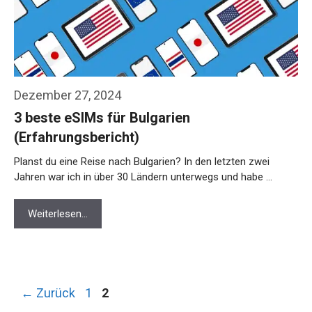
Dezember 27, 2024
3 beste eSIMs für Bulgarien
(Erfahrungsbericht)
Planst du eine Reise nach Bulgarien? In den letzten zwei
Jahren war ich in über 30 Ländern unterwegs und habe …
Weiterlesen…
Seite
Seite
←
Zurück
1
2