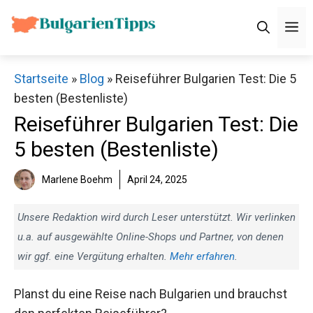
Zum
M
Inhalt
springen
Startseite
»
Blog
»
Reiseführer Bulgarien Test: Die 5
besten (Bestenliste)
Reiseführer Bulgarien Test: Die
5 besten (Bestenliste)
Marlene Boehm
April 24, 2025
Unsere Redaktion wird durch Leser unterstützt. Wir verlinken
u.a. auf ausgewählte Online-Shops und Partner, von denen
wir ggf. eine Vergütung erhalten.
Mehr erfahren
.
Planst du eine Reise nach Bulgarien und brauchst