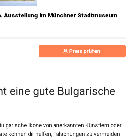
en. Ausstellung im Münchner Stadtmuseum
Preis prüfen
t eine gute Bulgarische
Bulgarische Ikone von anerkannten Künstlern oder
ate können dir helfen, Fälschungen zu vermeiden