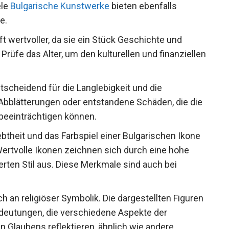
ele
Bulgarische Kunstwerke
bieten ebenfalls
e.
ft wertvoller, da sie ein Stück Geschichte und
 Prüfe das Alter, um den kulturellen und finanziellen
tscheidend für die Langlebigkeit und die
, Abblätterungen oder entstandene Schäden, die die
 beeinträchtigen können.
iebtheit und das Farbspiel einer Bulgarischen Ikone
rtvolle Ikonen zeichnen sich durch eine hohe
ierten Stil aus. Diese Merkmale sind auch bei
h an religiöser Symbolik. Die dargestellten Figuren
edeutungen, die verschiedene Aspekte der
n Glaubens reflektieren, ähnlich wie andere