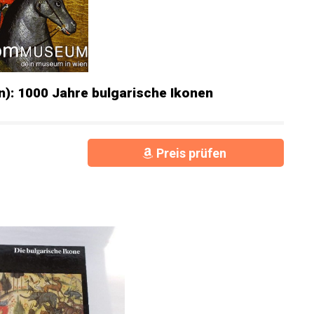
): 1000 Jahre bulgarische Ikonen
Preis prüfen