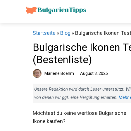
Zum
Inhalt
springen
Startseite
»
Blog
»
Bulgarische Ikonen Test
Bulgarische Ikonen Te
(Bestenliste)
Marlene Boehm
August 3, 2025
Unsere Redaktion wird durch Leser unterstützt. Wi
von denen wir ggf. eine Vergütung erhalten.
Mehr 
Möchtest du keine wertlose Bulgarische
Ikone kaufen?