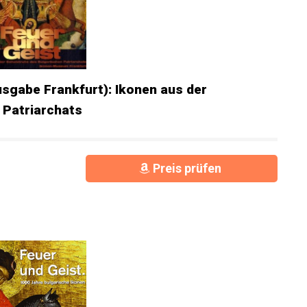
usgabe Frankfurt): Ikonen aus der
 Patriarchats
Preis prüfen