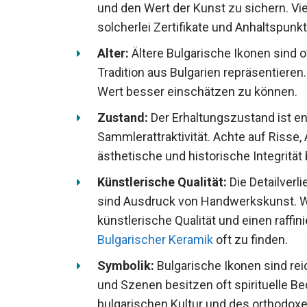
und den Wert der Kunst zu sichern. Vi
solcherlei Zertifikate und Anhaltspunkt
Alter:
Ältere Bulgarische Ikonen sind o
Tradition aus Bulgarien repräsentieren.
Wert besser einschätzen zu können.
Zustand:
Der Erhaltungszustand ist en
Sammlerattraktivität. Achte auf Risse
ästhetische und historische Integrität
Künstlerische Qualität:
Die Detailverl
sind Ausdruck von Handwerkskunst. We
künstlerische Qualität und einen raffin
Bulgarischer Keramik
oft zu finden.
Symbolik:
Bulgarische Ikonen sind reic
und Szenen besitzen oft spirituelle B
bulgarischen Kultur und des orthodoxe